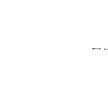
Razvijeno u ok