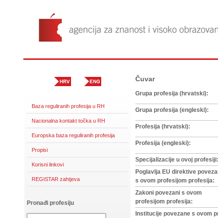
Čuvar
Grupa profesija (hrvatski):
Baza reguliranih profesija u RH
Grupa profesija (engleski):
Nacionalna kontakt točka u RH
Profesija (hrvatski):
Europska baza reguliranih profesija
Profesija (engleski):
Propisi
Specijalizacije u ovoj profesiji
Korisni linkovi
Poglavlja EU direktive povez
REGISTAR zahtjeva
s ovom profesijom profesija:
Zakoni povezani s ovom
profesijom profesija:
Pronađi profesiju
Institucije povezane s ovom p