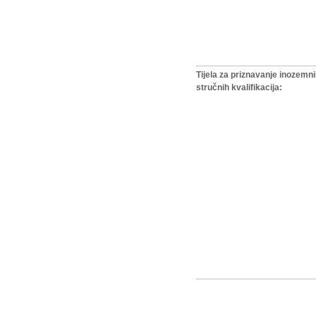
Tijela za priznavanje inozemn
stručnih kvalifikacija: