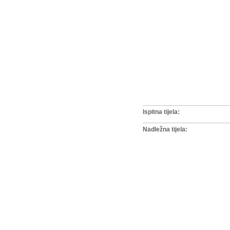
Ispitna tijela:
Nadležna tijela: