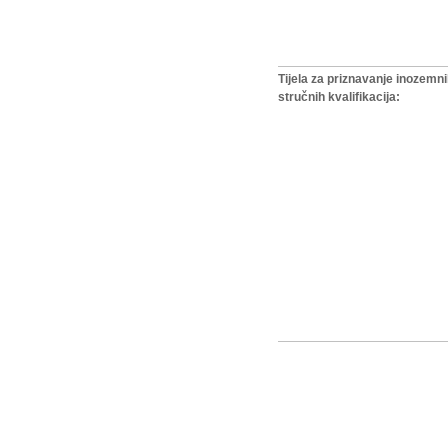
Tijela za priznavanje inozemn
stručnih kvalifikacija: