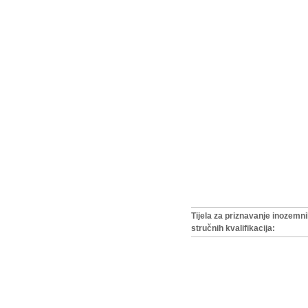
Tijela za priznavanje inozemn
stručnih kvalifikacija: