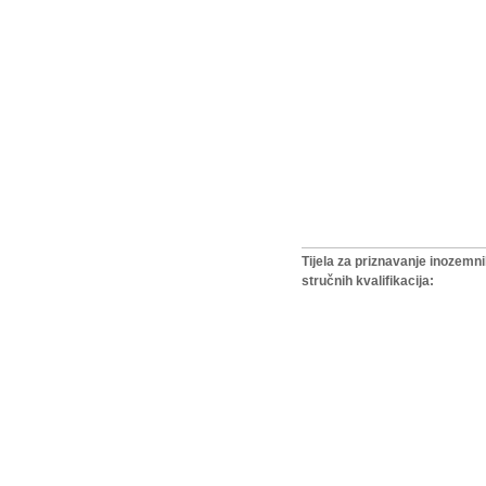
Tijela za priznavanje inozemn
stručnih kvalifikacija: