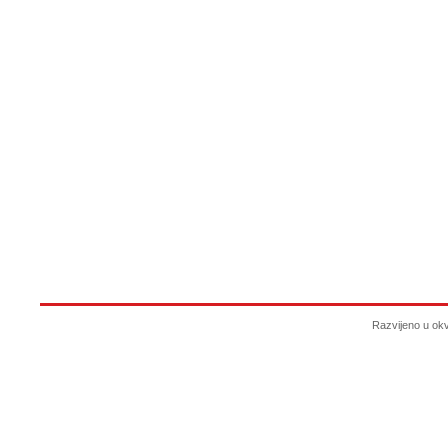
Razvijeno u ok